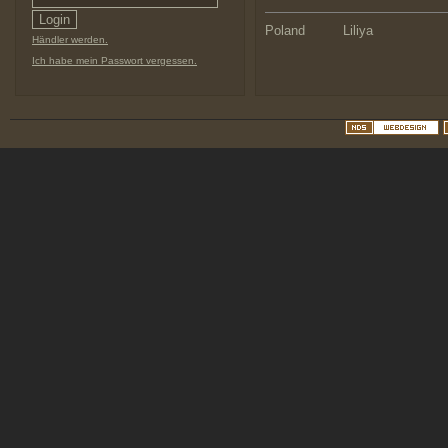
Poland
Liliya
Händler werden.
Ich habe mein Passwort vergessen.