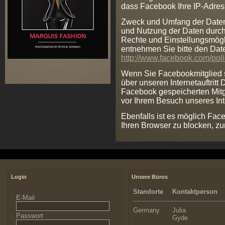
dass Facebook Ihre IP-Adress
Zweck und Umfang der Daten
und Nutzung der Daten durch
Rechte und Einstellungsmögl
entnehmen Sie bitte den Da
http://www.facebook.com/pol
Wenn Sie Facebookmitglied 
über unseren Internetauftritt
Facebook gespeicherten Mitg
vor Ihrem Besuch unseres Int
Ebenfalls ist es möglich Fac
Ihren Browser zu blocken, zu
Login
Unsere Büros
Standorte
Kontaktperson
E-Mail
Germany
Julia
Passwort
Gyde