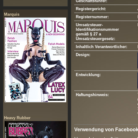
Geschäftsführer:
Registergericht:
Marquis
Registernummer:
Umsatzsteuer-
Identifikationsnummer
gemäß § 27 a
Umsatzsteuergesetz:
Inhaltlich Verantwortlicher:
Design:
Entwicklung:
Haftungshinweis:
Heavy Rubber
Verwendung von Facebook 