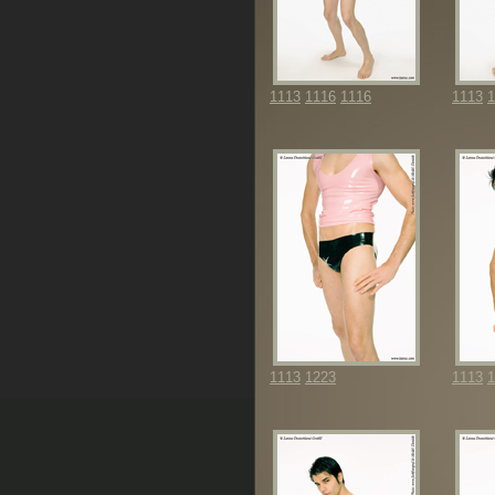
1113
1116
1116
1113
1
1113
1223
1113
1