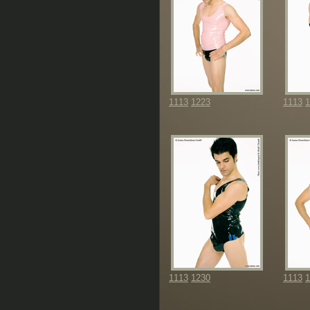
1113
1223
1113
1
1113
1230
1113
1