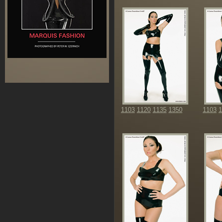
1103
1120
1135
1350
1103
1