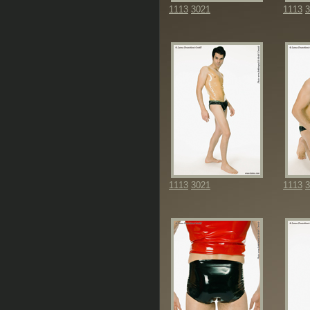
1113
3021
1113
3
1113
3021
1113
3