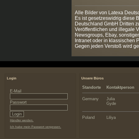
Alle Bilder von Latexa Deut
Es ist gesetzeswidrig diese
Deutschland GmbH Dritten zur
Veröffentlichen und illegale V
Newsgroups, Ebay, sonstigen
Intranet oder in klassischen
Gegen jeden Verstoß wird ge
Login
Unsere Büros
Standorte
Kontaktperson
E-Mail
Germany
Julia
Passwort
Gyde
Poland
Liliya
Händler werden.
Ich habe mein Passwort vergessen.