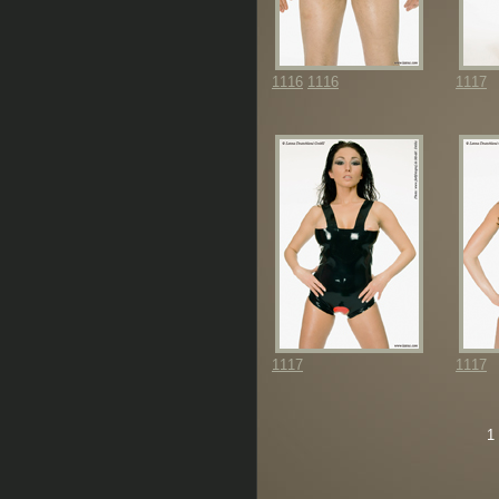
1116
1116
1117
1117
1117
1