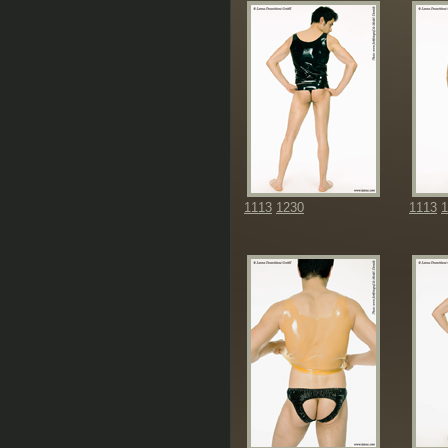
1113
1230
1113
1