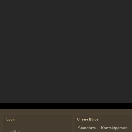
Login
Unsere Büros
Standorte
Kontaktperson
E-Mail