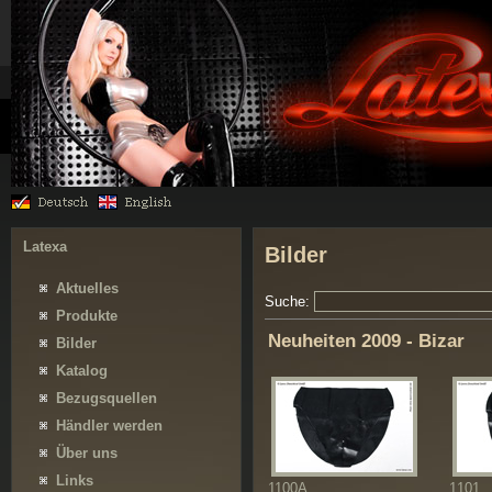
Latexa
Bilder
Aktuelles
Suche:
Produkte
Neuheiten 2009 - Bizar
Bilder
Katalog
Bezugsquellen
Händler werden
Über uns
Links
1100A
1101