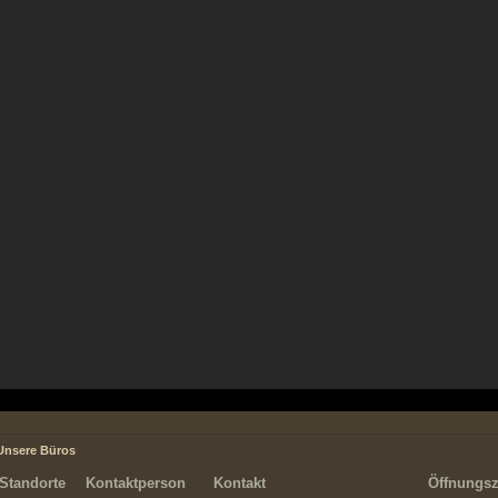
Unsere Büros
Standorte
Kontaktperson
Kontakt
Öffnungsz