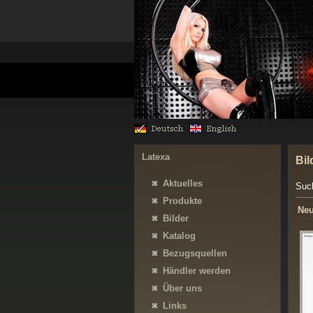
Latexa
Bil
Aktuelles
Suc
Produkte
Neu
Bilder
Katalog
Bezugsquellen
Händler werden
Über uns
Links