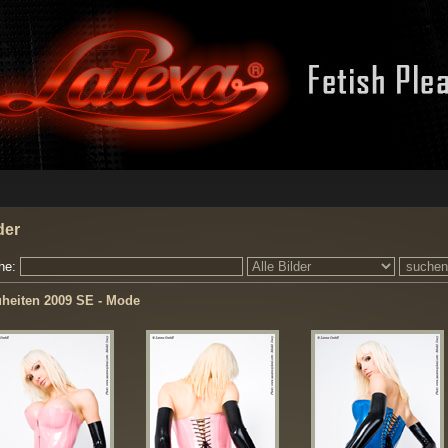
der
he:
heiten 2009 SE - Mode