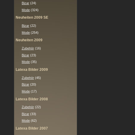
Bizar
(24)
Mode
(324)
Neuheiten 2009 SE
Bizar
(22)
Mode
(254)
Neuheiten 2009
Zubehör
(16)
Bizar
(23)
Mode
(35)
Latexa Bilder 2009
Zubehör
(45)
Bizar
(20)
Mode
(17)
Latexa Bilder 2008
Zubehör
(22)
Bizar
(33)
Mode
(62)
Latexa Bilder 2007