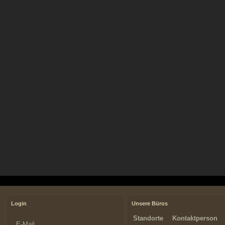
Login
Unsere Büros
Standorte
Kontaktperson
E-Mail