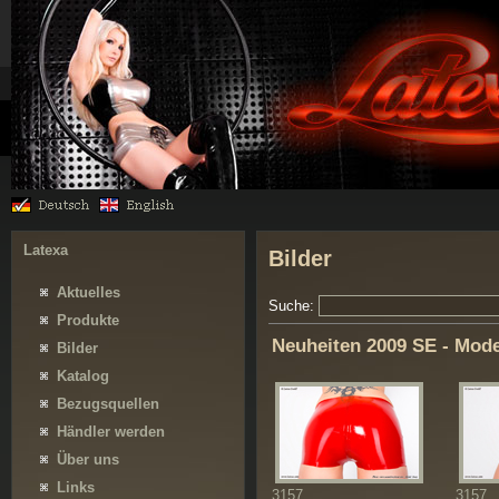
Latexa
Bilder
Aktuelles
Suche:
Produkte
Neuheiten 2009 SE - Mod
Bilder
Katalog
Bezugsquellen
Händler werden
Über uns
Links
3157
3157