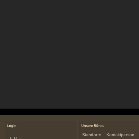
Login
Unsere Büros
Standorte
Kontaktperson
E-Mail