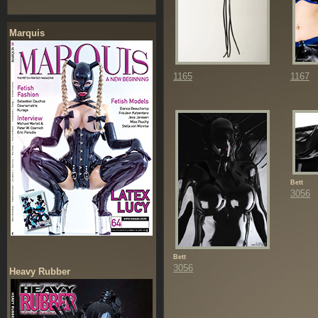
Marquis
1165
1167
Bett
3056
Bett
3056
Heavy Rubber