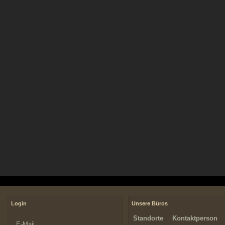
Login
Unsere Büros
Standorte
Kontaktperson
E-Mail