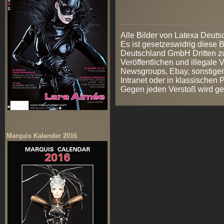
Alle Bilder von Latexa Deut
Es ist gesetzeswidrig diese
Deutschland GmbH Dritten zur
Veröffentlichen und illegale V
Newsgroups, Ebay, sonstigen
Intranet oder in klassischen
Gegen jeden Verstoß wird ge
Marquis Kalender 2016