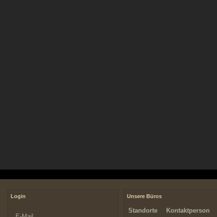
Login
Unsere Büros
Standorte
Kontaktperson
E-Mail