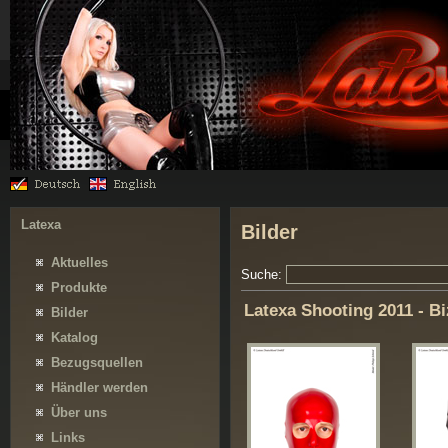
Latexa
Bilder
Aktuelles
Suche:
Produkte
Latexa Shooting 2011 - B
Bilder
Katalog
Bezugsquellen
Händler werden
Über uns
Links