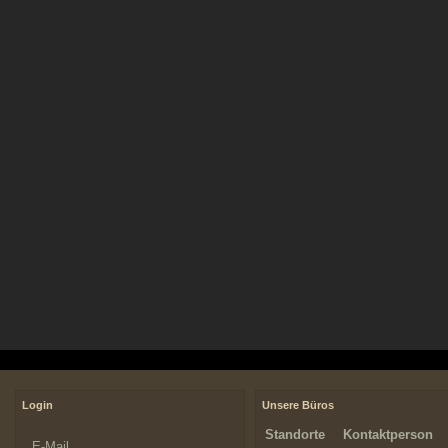
Login
Unsere Büros
Standorte
Kontaktperson
E-Mail