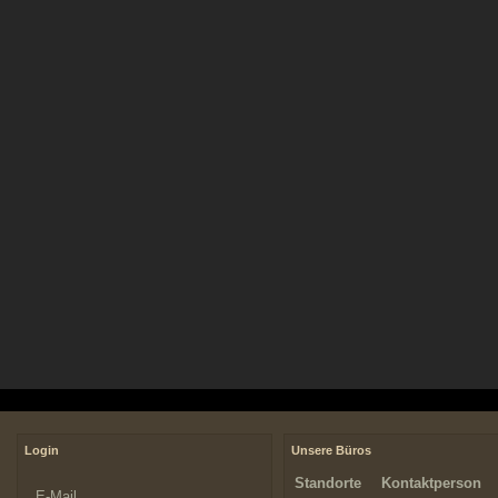
Login
Unsere Büros
Standorte
Kontaktperson
E-Mail