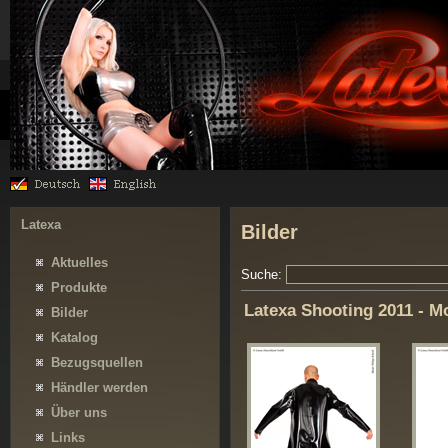
Latexa
Bilder
Aktuelles
Suche:
Produkte
Latexa Shooting 2011 - M
Bilder
Katalog
Bezugsquellen
Händler werden
Über uns
Links