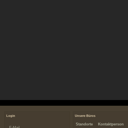
Login
Unsere Büros
Standorte
Kontaktperson
E-Mail