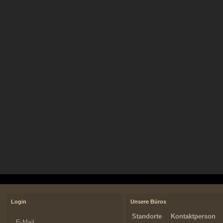
Login
Unsere Büros
Standorte
Kontaktperson
E-Mail