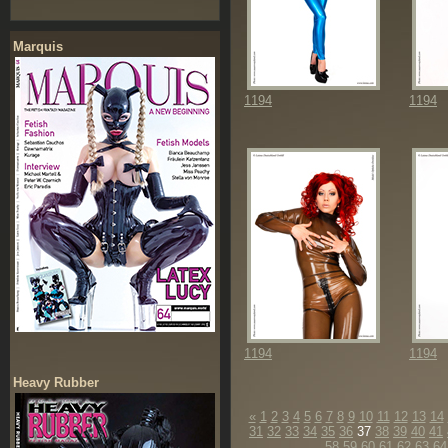
Marquis
1194
1194
1194
1194
Heavy Rubber
«
1
2
3
4
5
6
7
8
9
10
11
12
13
14
31
32
33
34
35
36
37
38
39
40
41
58
59
60
61
62
63
64