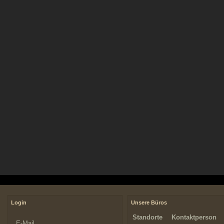
Login
Unsere Büros
Standorte
Kontaktperson
E-Mail