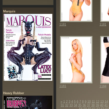
Marquis
1181
1181
1181
1184
Heavy Rubber
«
1
2
3
4
5
6
7
8
9
10
11
12
13
14
31
32
33
34
35
36
37
38
39
40
41
58
59
60
61
62
63
64