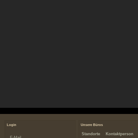
Login
Unsere Büros
Standorte
Kontaktperson
E-Mail