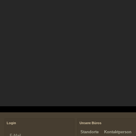
Login
Unsere Büros
Standorte
Kontaktperson
E-Mail