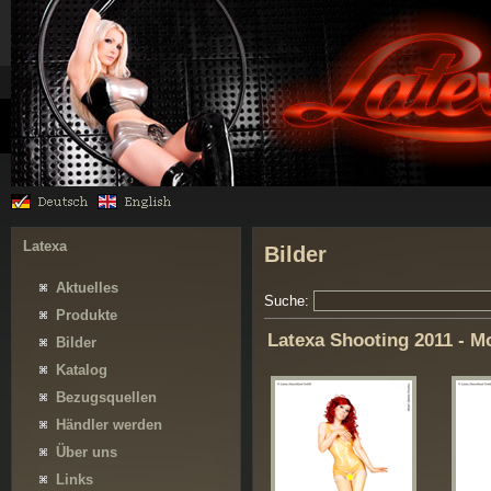
Latexa
Bilder
Aktuelles
Suche:
Produkte
Latexa Shooting 2011 - M
Bilder
Katalog
Bezugsquellen
Händler werden
Über uns
Links