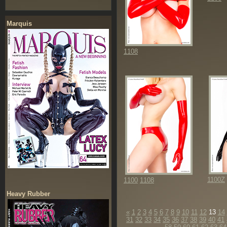
Marquis
1108
1100Z
1100
1108
Heavy Rubber
«
1
2
3
4
5
6
7
8
9
10
11
12
13
14
31
32
33
34
35
36
37
38
39
40
41