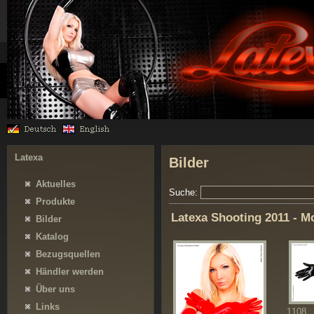
Latexa
Bilder
Aktuelles
Suche:
Produkte
Latexa Shooting 2011 - M
Bilder
Katalog
Bezugsquellen
Händler werden
Über uns
Links
1108