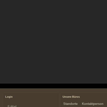
Login
Unsere Büros
Standorte
Kontaktperson
E-Mail