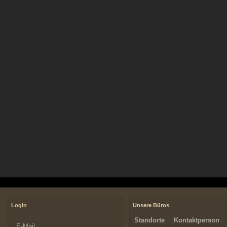
Login
Unsere Büros
Standorte
Kontaktperson
E-Mail