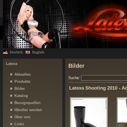
Latexa
Bilder
Aktuelles
Suche:
Produkte
Latexa Shooting 2010 - A
Bilder
Katalog
Bezugsquellen
Händler werden
Über uns
Links
1257