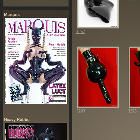
Marquis
1257
3293
3293
Heavy Rubber