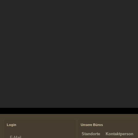
Login
Unsere Büros
Standorte
Kontaktperson
E-Mail