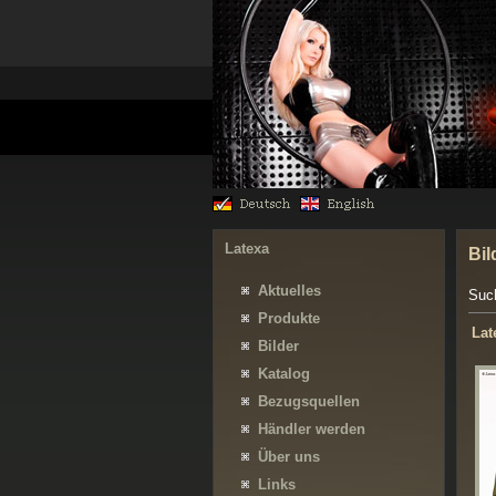
Latexa
Bil
Aktuelles
Suc
Produkte
Lat
Bilder
Katalog
Bezugsquellen
Händler werden
Über uns
Links