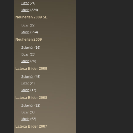
Bizar
(24)
Mode
(324)
Neuheiten 2009 SE
Bizar
(22)
Mode
(254)
Neuheiten 2009
Zubehör
(16)
Bizar
(23)
Mode
(35)
Latexa Bilder 2009
Zubehör
(45)
Bizar
(20)
Mode
(17)
Latexa Bilder 2008
Zubehör
(22)
Bizar
(33)
Mode
(62)
Latexa Bilder 2007