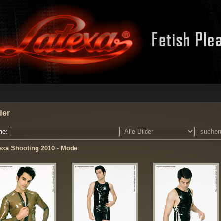
der
he:
exa Shooting 2010 - Mode