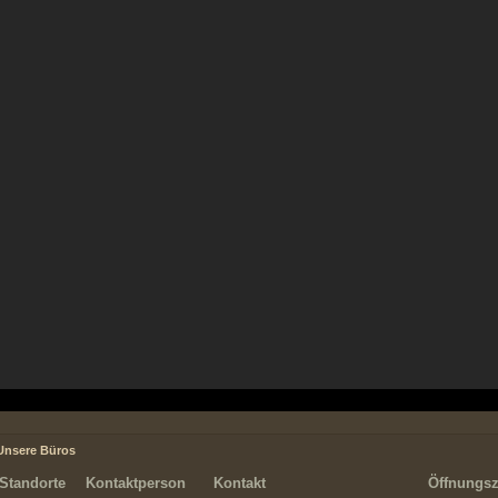
Unsere Büros
Standorte
Kontaktperson
Kontakt
Öffnungsz