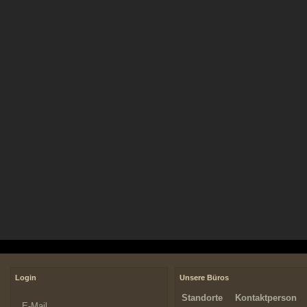
Login
Unsere Büros
Standorte
Kontaktperson
E-Mail