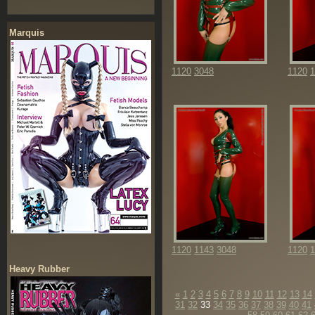
Marquis
1120
3048
1120
1
1120
1143
3048
1120
1
Heavy Rubber
«
1
2
3
4
5
6
7
8
9
10
11
12
13
14
31
32
33
34
35
36
37
38
39
40
41