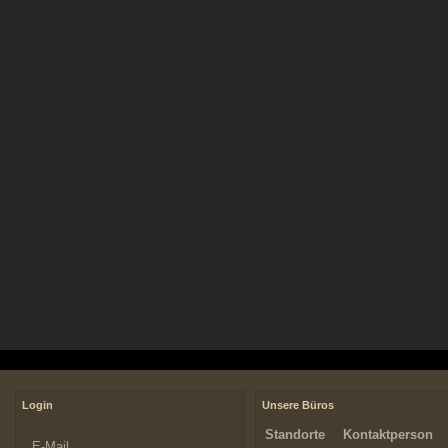
Login
Unsere Büros
Standorte
Kontaktperson
E-Mail