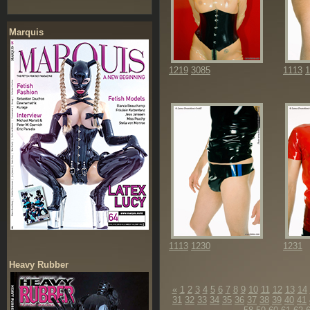
Marquis
1219
3085
1113
1
1113
1230
1231
Heavy Rubber
«
1
2
3
4
5
6
7
8
9
10
11
12
13
14
31
32
33
34
35
36
37
38
39
40
41