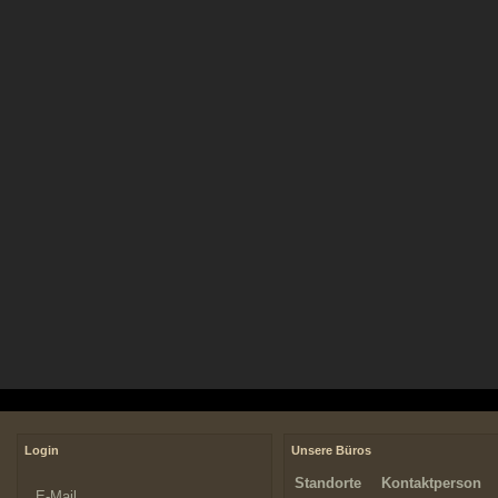
Login
Unsere Büros
Standorte
Kontaktperson
E-Mail